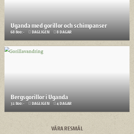
Uganda med gorillor och schimpanser
68 800:-
DAGLIGEN
8 DAGAR
Bergsgorillor i Uganda
31 800:-
DAGLIGEN
4 DAGAR
VÅRA RESMÅL