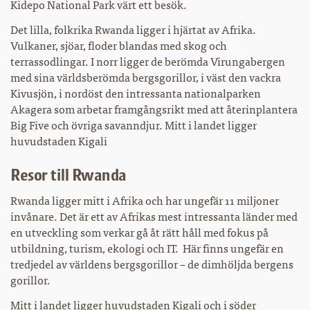
Kidepo National Park värt ett besök.
Det lilla, folkrika Rwanda ligger i hjärtat av Afrika.
Vulkaner, sjöar, floder blandas med skog och
terrassodlingar. I norr ligger de berömda Virungabergen
med sina världsberömda bergsgorillor, i väst den vackra
Kivusjön, i nordöst den intressanta nationalparken
Akagera som arbetar framgångsrikt med att återinplantera
Big Five och övriga savanndjur. Mitt i landet ligger
huvudstaden Kigali
Resor till Rwanda
Rwanda ligger mitt i Afrika och har ungefär 11 miljoner
invånare. Det är ett av Afrikas mest intressanta länder med
en utveckling som verkar gå åt rätt håll med fokus på
utbildning, turism, ekologi och IT. Här finns ungefär en
tredjedel av världens bergsgorillor – de dimhöljda bergens
gorillor.
Mitt i landet ligger huvudstaden Kigali och i söder