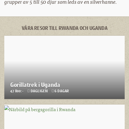
grupper av 5 till 50 djur som leds av en silverhanne.
VÅRA RESOR TILL RWANDA OCH UGANDA
Gorillatrek i Uganda
47 800:-
DAGLIGEN
6 DAGAR