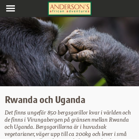
Toggle
navigation
Rwanda och Uganda
Det finns ungefär 850 bergsgorillor kvar i världen och
de finns i Virungabergen på gränsen mellan Rwanda
och Uganda. Bergsgorillorna är i huvudsak
vegetarianer, väger upp till ca 200kg och lever i små