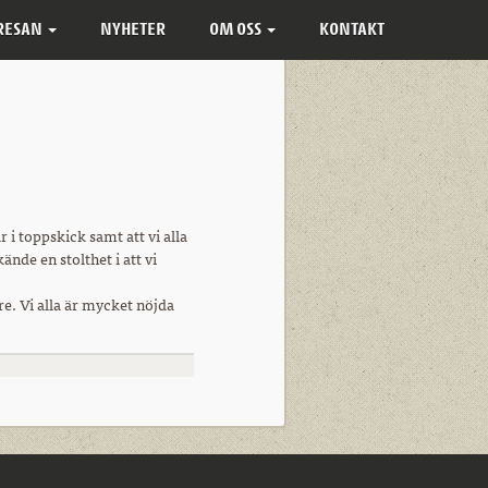
 RESAN
NYHETER
OM OSS
KONTAKT
i toppskick samt att vi alla
nde en stolthet i att vi
e. Vi alla är mycket nöjda