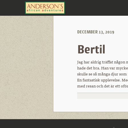
DECEMBER 13, 2019
Bertil
Jag har aldrig träffat någon
hade det bra. Han var mycket
skulle se så många djur som mö
En fantastisk upplevelse. Me
med resan och det är ett ofö