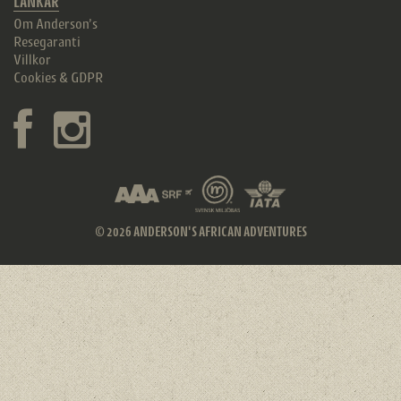
LÄNKAR
Om Anderson’s
Resegaranti
Villkor
Cookies & GDPR
© 2026 ANDERSON'S AFRICAN ADVENTURES