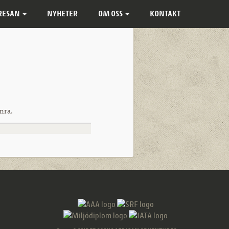
 RESAN
NYHETER
OM OSS
KONTAKT
umra.