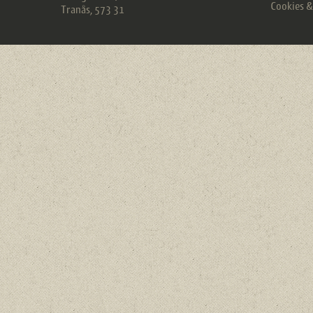
Cookies 
Tranås
,
573 31