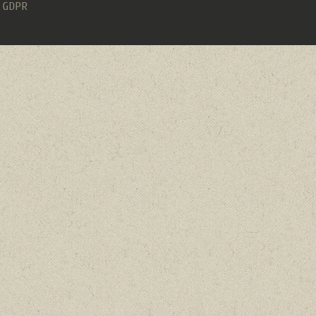
& GDPR