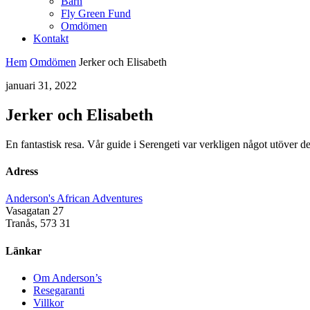
Barn
Fly Green Fund
Omdömen
Kontakt
Hem
Omdömen
Jerker och Elisabeth
januari 31, 2022
Jerker och Elisabeth
En fantastisk resa. Vår guide i Serengeti var verkligen något utöver de
Adress
Anderson's African Adventures
Vasagatan 27
Tranås
,
573 31
Länkar
Om Anderson’s
Resegaranti
Villkor