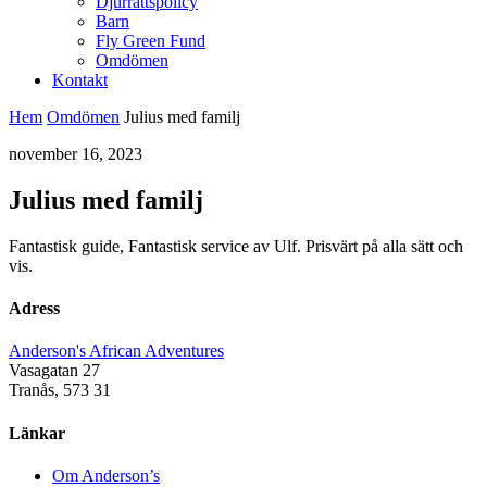
Djurrättspolicy
Barn
Fly Green Fund
Omdömen
Kontakt
Hem
Omdömen
Julius med familj
november 16, 2023
Julius med familj
Fantastisk guide, Fantastisk service av Ulf. Prisvärt på alla sätt och
vis.
Adress
Anderson's African Adventures
Vasagatan 27
Tranås
,
573 31
Länkar
Om Anderson’s