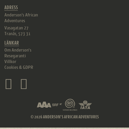
ADRESS
Anderson's African
Adventures
Vasagatan 27
Tranås
,
573 31
LÄNKAR
Om Anderson’s
Resegaranti
Villkor
Cookies & GDPR
© 2026 ANDERSON'S AFRICAN ADVENTURES