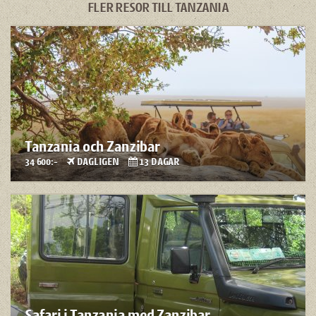
FLER RESOR TILL TANZANIA
Tanzania och Zanzibar
34 600:-
DAGLIGEN
13 DAGAR
Safari i Tanzania med Zanzibar