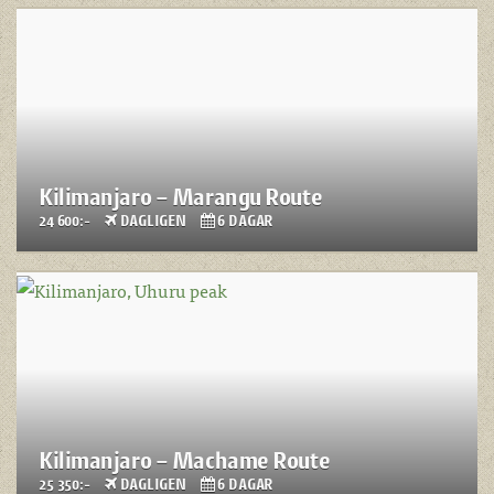
Kilimanjaro – Marangu Route
24 600:-
DAGLIGEN
6 DAGAR
Kilimanjaro – Machame Route
25 350:-
DAGLIGEN
6 DAGAR