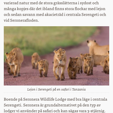
varierad natur med de stora grässlätterna i sydost och
många kopjes där det ibland finns stora flockar med lejon
och sedan savann med akacieträd i centrala Serengeti och
vid Seronerafloden.
Lejon i Serengeti på en safari i Tanzania
Boende på Seronera Wildlife Lodge med bra läge i centrala
Serengeti. Seronera är grundalternativet på den typ av
lodger vi använder på safari och kan sägas vara 3-stjärnig.