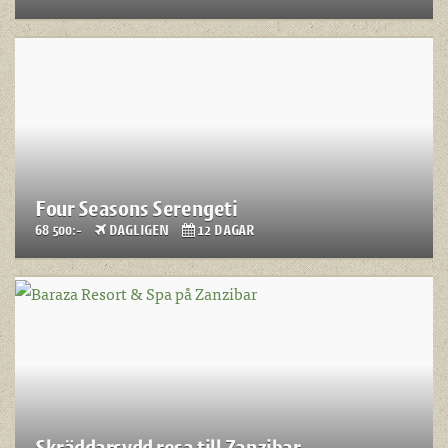
Four Seasons Serengeti
68 500:-
DAGLIGEN
12 DAGAR
Skräddarsydd resa till Zanzibar