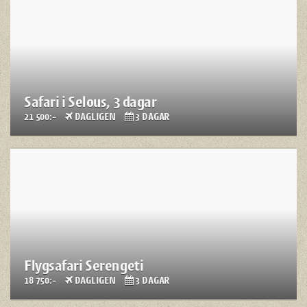
Safari i Selous, 3 dagar
21 500:-
DAGLIGEN
3 DAGAR
Flygsafari Serengeti
18 750:-
DAGLIGEN
3 DAGAR