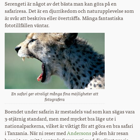
Serengeti är något av det bästa man kan göra på en
safariresa. Det är en djurrikedom och naturupplevelse som
är svår att beskriva eller överträffa. Många fantastiska
fototillfällen väntar.
En safari ger otroligt många fina möjligheter att
fotografera
Boendet under safarin är mestadels vad som kan sägas vara
3-stjärnig standard, men med mycket bra läge ute i
nationalparkerna, vilket är viktigt för att göra en bra safari
i Tanzania. När ni reser med
Andersons
på den här resan