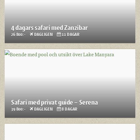
4 dagars safari med Zanzibar
26 800:-
DAGLIGEN
11 DAGAR
Safari med privat guide – Serena
39 800:-
DAGLIGEN
8 DAGAR