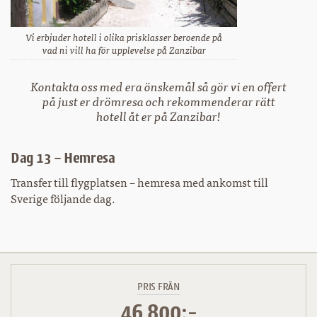
Vi erbjuder hotell i olika prisklasser beroende på
vad ni vill ha för upplevelse på Zanzibar
Kontakta oss med era önskemål så gör vi en offert
på just er drömresa och rekommenderar rätt
hotell åt er på Zanzibar!
Dag 13 – Hemresa
Transfer till flygplatsen – hemresa med ankomst till
Sverige följande dag.
PRIS FRÅN
46 800:-