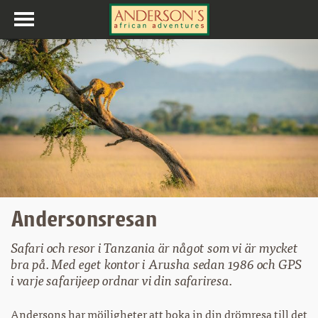
Toggle
navigation
Andersonsresan
Safari och resor i Tanzania är något som vi är mycket
bra på. Med eget kontor i Arusha sedan 1986 och GPS
i varje safarijeep ordnar vi din safariresa.
Andersons har möjligheter att boka in din drömresa till det