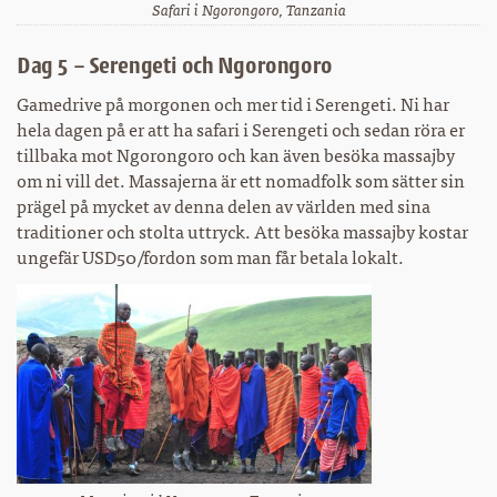
Safari i Ngorongoro, Tanzania
Dag 5 – Serengeti och Ngorongoro
Gamedrive på morgonen och mer tid i Serengeti. Ni har
hela dagen på er att ha safari i Serengeti och sedan röra er
tillbaka mot Ngorongoro och kan även besöka massajby
om ni vill det. Massajerna är ett nomadfolk som sätter sin
prägel på mycket av denna delen av världen med sina
traditioner och stolta uttryck. Att besöka massajby kostar
ungefär USD50/fordon som man får betala lokalt.