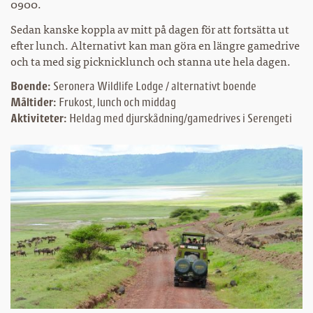
0900.
Sedan kanske koppla av mitt på dagen för att fortsätta ut
efter lunch. Alternativt kan man göra en längre gamedrive
och ta med sig picknicklunch och stanna ute hela dagen.
Boende:
Seronera Wildlife Lodge / alternativt boende
Måltider:
Frukost, lunch och middag
Aktiviteter:
Heldag med djurskådning/gamedrives i Serengeti