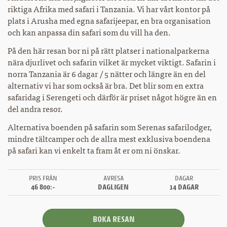
riktiga Afrika med safari i Tanzania. Vi har vårt kontor på
plats i Arusha med egna safarijeepar, en bra organisation
och kan anpassa din safari som du vill ha den.
På den här resan bor ni på rätt platser i nationalparkerna
nära djurlivet och safarin vilket är mycket viktigt. Safarin i
norra Tanzania är 6 dagar / 5 nätter och längre än en del
alternativ vi har som också är bra. Det blir som en extra
safaridag i Serengeti och därför är priset något högre än en
del andra resor.
Alternativa boenden på safarin som Serenas safarilodger,
mindre tältcamper och de allra mest exklusiva boendena
på safari kan vi enkelt ta fram åt er om ni önskar.
PRIS FRÅN
AVRESA
DAGAR
46 800:-
DAGLIGEN
14 DAGAR
BOKA RESAN