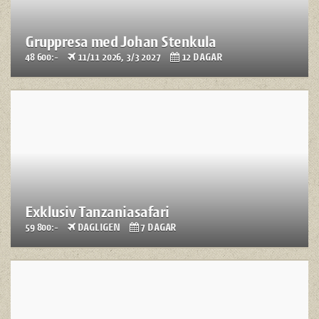
Gruppresa med Johan Stenkula
48 600:-
11/11 2026, 3/3 2027
12 DAGAR
Exklusiv Tanzaniasafari
59 800:-
DAGLIGEN
7 DAGAR