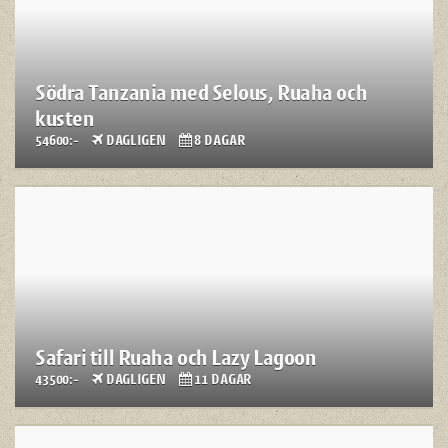
Södra Tanzania med Selous, Ruaha och
kusten
54600:-
DAGLIGEN
8 DAGAR
Safari till Ruaha och Lazy Lagoon
43500:-
DAGLIGEN
11 DAGAR