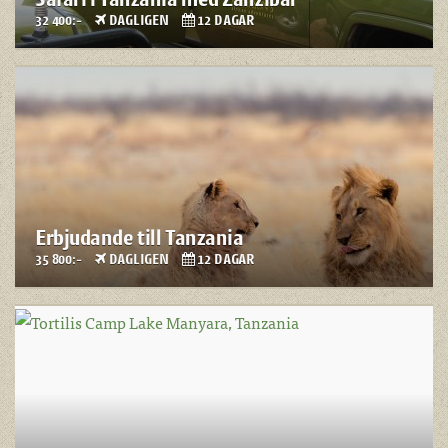
32 400:-
DAGLIGEN
12 DAGAR
Erbjudande till Tanzania
35 800:-
DAGLIGEN
12 DAGAR