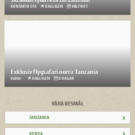
KONTAKTA OSS
DAGLIGEN
VALFRITT
Exklusiv flygsafari norra Tanzania
84800:-
DAGLIGEN
8 DAGAR
VÅRA RESMÅL
TANZANIA
KENYA