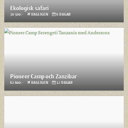
Ekologisk safari
30 500:-
DAGLIGEN
6 DAGAR
Pioneer Camp och Zanzibar
62 600:-
DAGLIGEN
12 DAGAR