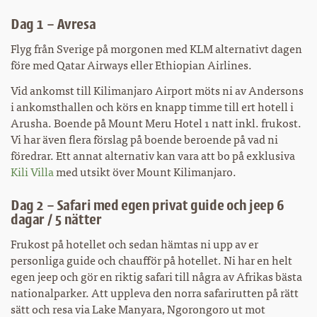
Dag 1 – Avresa
Flyg från Sverige på morgonen med KLM alternativt dagen
före med Qatar Airways eller Ethiopian Airlines.
Vid ankomst till Kilimanjaro Airport möts ni av Andersons
i ankomsthallen och körs en knapp timme till ert hotell i
Arusha. Boende på Mount Meru Hotel 1 natt inkl. frukost.
Vi har även flera förslag på boende beroende på vad ni
föredrar. Ett annat alternativ kan vara att bo på exklusiva
Kili Villa
med utsikt över Mount Kilimanjaro.
Dag 2 – Safari med egen privat guide och jeep 6
dagar / 5 nätter
Frukost på hotellet och sedan hämtas ni upp av er
personliga guide och chaufför på hotellet. Ni har en helt
egen jeep och gör en riktig safari till några av Afrikas bästa
nationalparker. Att uppleva den norra safarirutten på rätt
sätt och resa via Lake Manyara, Ngorongoro ut mot