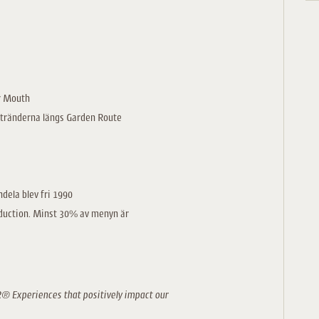
er Mouth
 stränderna längs Garden Route
dela blev fri 1990
roduction. Minst 30% av menyn är
 Experiences that positively impact our