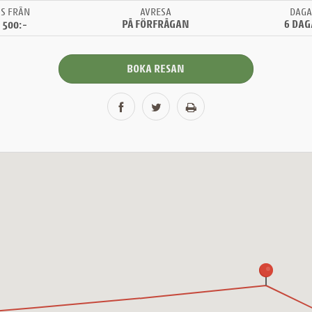
IS FRÅN
AVRESA
DAG
 500:-
PÅ FÖRFRÅGAN
6 DA
BOKA RESAN