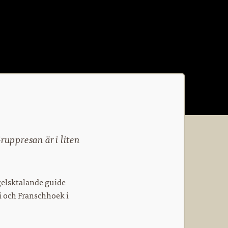
ruppresan är i liten
ngelsktalande guide
i och Franschhoek i