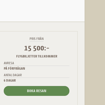
PRIS FRÅN
15 500:-
FLYGBILJETTER TILLKOMMER
AVRESA
PÅ FÖRFRÅGAN
ANTAL DAGAR
6 DAGAR
BOKA RESAN