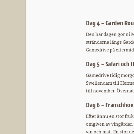
Dag 4 – Garden Ro
Den här dagen gör ni Mo
stränderna längs Garde
Gamedrive på eftermidd
Dag 5 – Safari och
Gamedrive tidig morgon
Swellendam till Herma
till november. Övernat
Dag 6 – Franschhoe
Efter ännu en stor fruk
omgiven av vingårdar.
vin och mat. En stor de