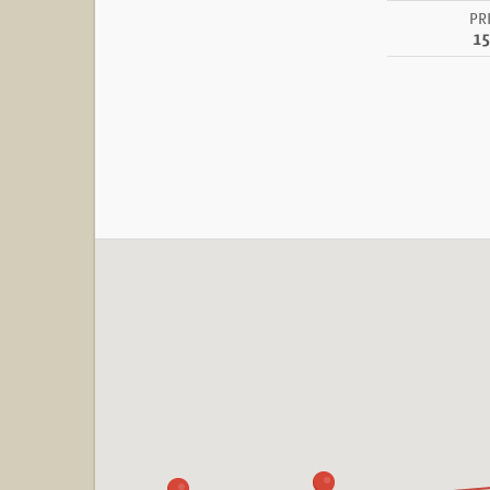
PR
15