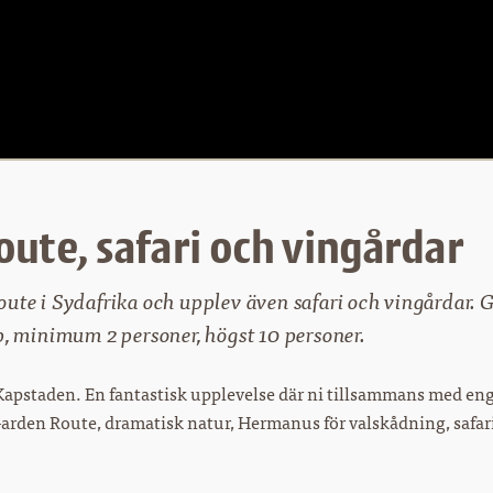
ute, safari och vingårdar
ute i Sydafrika och upplev även safari och vingårdar. G
p, minimum 2 personer, högst 10 personer.
n Kapstaden. En fantastisk upplevelse där ni tillsammans med e
Garden Route, dramatisk natur, Hermanus för valskådning, safar