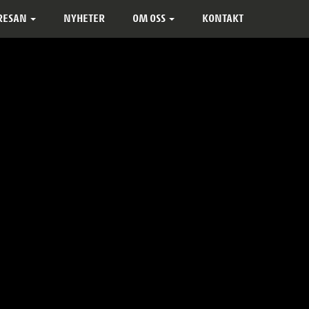
 RESAN
NYHETER
OM OSS
KONTAKT